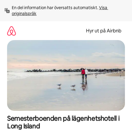
Hoppa
En del information har översatts automatiskt. 
Visa 
till
originalspråk
innehåll
Hyr ut på Airbnb
Semesterboenden på lägenhetshotell i
Long Island