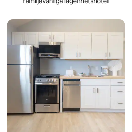
Familjevänliga lägenhetshotell