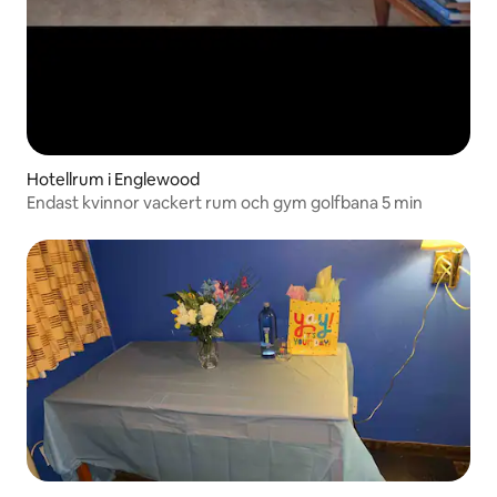
Hotellrum i Englewood
Endast kvinnor vackert rum och gym golfbana 5 min