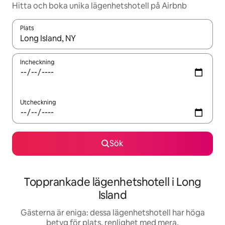
Hitta och boka unika lägenhetshotell på Airbnb
Plats
När resultaten är tillgängliga kan du navigera med upp- och ned
Incheckning
Utcheckning
Sök
Topprankade lägenhetshotell i Long
Island
Gästerna är eniga: dessa lägenhetshotell har höga
betyg för plats, renlighet med mera.