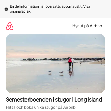
Hoppa
En del information har översatts automatiskt. 
Visa 
till
originalspråk
innehåll
Hyr ut på Airbnb
Semesterboenden i stugor i Long Island
Hitta och boka unika stugor på Airbnb