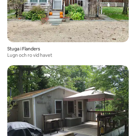
Stuga i Flanders
Lugn och ro vid havet