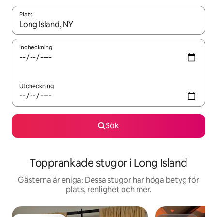
Plats
När resultaten är tillgängliga kan du navigera med upp- och ned
Incheckning
Utcheckning
Sök
Topprankade stugor i Long Island
Gästerna är eniga: Dessa stugor har höga betyg för
plats, renlighet och mer.