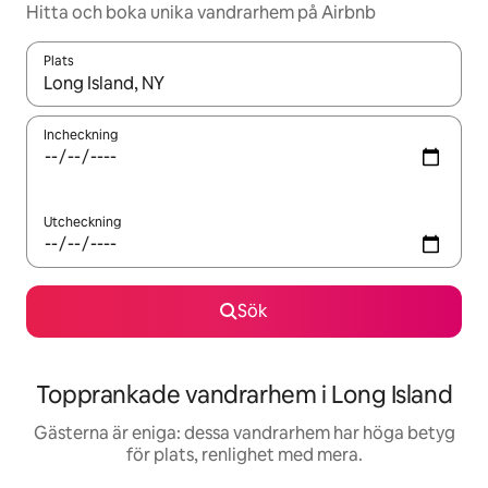
Hitta och boka unika vandrarhem på Airbnb
Plats
När resultaten är tillgängliga kan du navigera med upp- och ned
Incheckning
Utcheckning
Sök
Topprankade vandrarhem i Long Island
Gästerna är eniga: dessa vandrarhem har höga betyg
för plats, renlighet med mera.