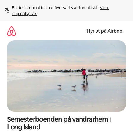
Hoppa
En del information har översatts automatiskt. 
Visa 
till
originalspråk
innehåll
Hyr ut på Airbnb
Semesterboenden på vandrarhem i
Long Island