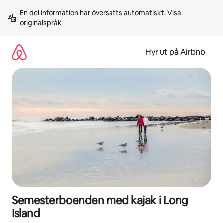
Hoppa
En del information har översatts automatiskt. 
Visa 
till
originalspråk
innehåll
Hyr ut på Airbnb
Semesterboenden med kajak i Long
Island