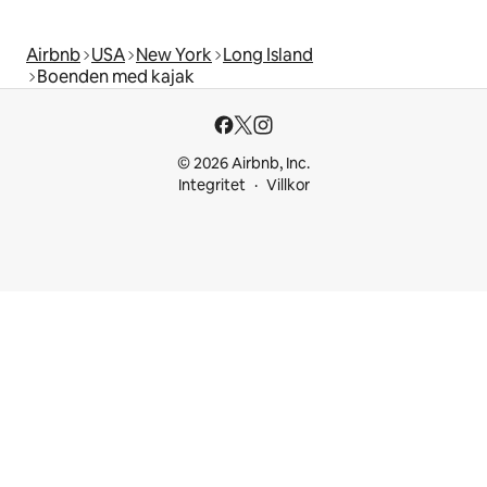
Airbnb
USA
New York
Long Island
Boenden med kajak
© 2026 Airbnb, Inc.
Integritet
Villkor