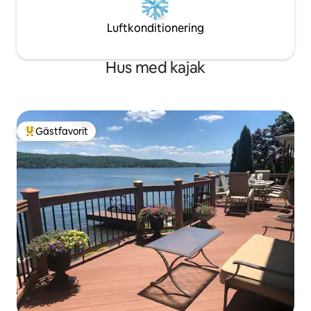
Luftkonditionering
Hus med kajak
Gästfavorit
Populär gästfavorit