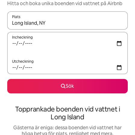
Hitta och boka unika boenden vid vattnet på Airbnb
Plats
När resultaten är tillgängliga kan du navigera med upp- och ned
Incheckning
Utcheckning
Sök
Topprankade boenden vid vattnet i
Long Island
Gästerna är eniga: dessa boenden vid vattnet har
höga betyg för plats, renlighet med mera.