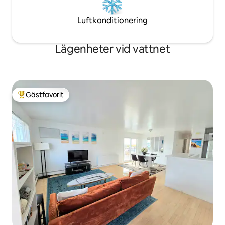
Luftkonditionering
Lägenheter vid vattnet
Gästfavorit
Populär gästfavorit