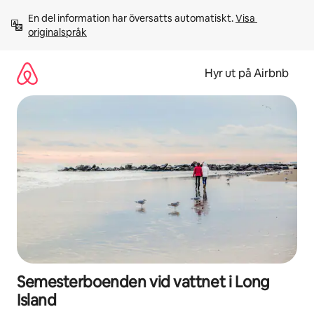
Hoppa
En del information har översatts automatiskt. 
Visa 
till
originalspråk
innehåll
Hyr ut på Airbnb
Semesterboenden vid vattnet i Long
Island