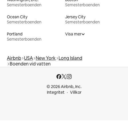
Semesterboenden
Semesterboenden
Ocean City
Jersey City
Semesterboenden
Semesterboenden
Portland
Visa mer
Semesterboenden
Airbnb
USA
New York
Long Island
Boenden vid vatten
© 2026 Airbnb, Inc.
Integritet
Villkor