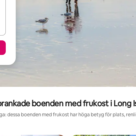
rankade boenden med frukost i Long I
ga: dessa boenden med frukost har höga betyg för plats, ren