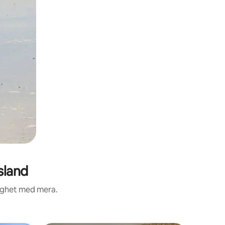
sland
lighet med mera.