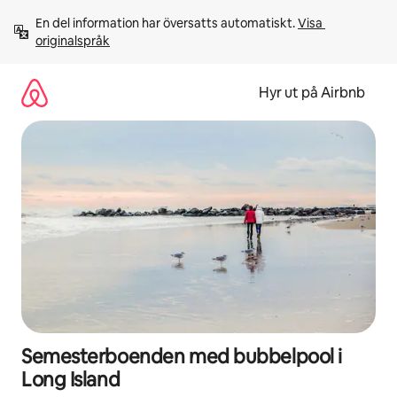
Hoppa
En del information har översatts automatiskt. 
Visa 
till
originalspråk
innehåll
Hyr ut på Airbnb
Semesterboenden med bubbelpool i
Long Island