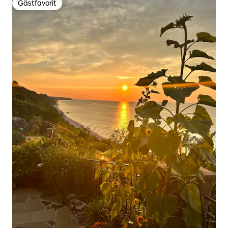
Gästfavorit
Gästfavorit