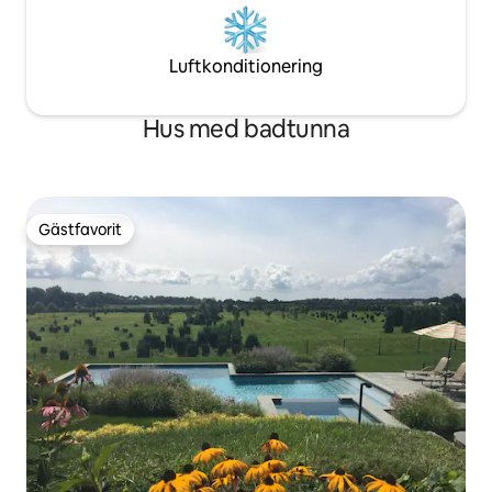
Luftkonditionering
Hus med badtunna
Gästfavorit
Gästfavorit