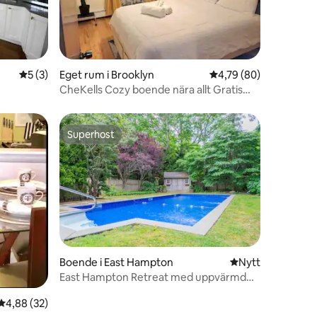
en
5 av 5 i genomsnittligt betyg, 3 omdömen
5 (3)
Eget rum i Brooklyn
4,79 av 5 i genomsnit
4,79 (80)
CheKells Cozy boende nära allt Gratis
WIFI
Superhost
Superhost
Boende i East Hampton
Nytt ställe att bo 
Nytt
East Hampton Retreat med uppvärmd
pool
4,88 av 5 i genomsnittligt betyg, 32 omdömen
4,88 (32)