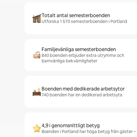
Totalt antal semesterboenden
Utforska 1 570 semesterboenden i Portland
Familjevänliga semesterboenden
840 boenden erbjuder extra utrymme och
barnvänliga bekvämligheter
Boenden med dedikerade arbetsytor
740 boenden har en dedikerad arbetsyta
4,9 i genomsnittligt betyg
Boenden i Portland har höga betyg från gäster – 