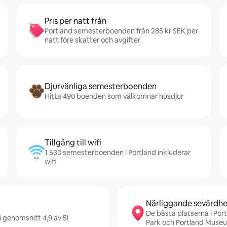
Pris per natt från
Portland semesterboenden från 285 kr SEK per
natt före skatter och avgifter
Djurvänliga semesterboenden
Hitta 490 boenden som välkomnar husdjur
Tillgång till wifi
1 530 semesterboenden i Portland inkluderar
wifi
Närliggande sevärdhe
De bästa platserna i Por
i genomsnitt 4,9 av 5!
Park och Portland Museu