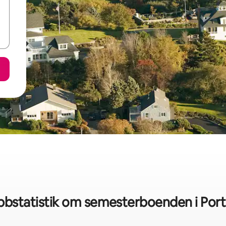
bbstatistik om semesterboenden i Port