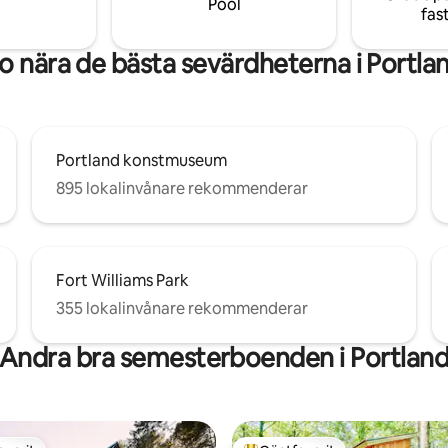
Pool
fas
tillflyktsorten.
o nära de bästa sevärdheterna i Portla
Portland konstmuseum
895 lokalinvånare rekommenderar
Fort Williams Park
355 lokalinvånare rekommenderar
Andra bra semesterboenden i Portlan