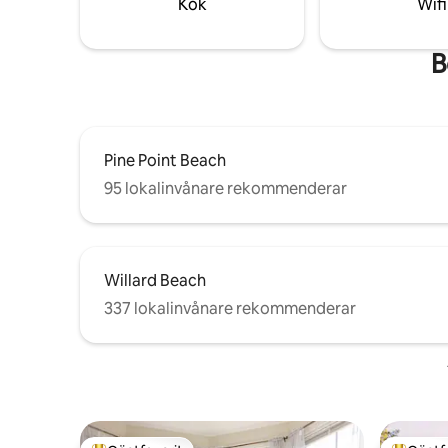
Kök
Wifi
B
Pine Point Beach
95 lokalinvånare rekommenderar
Willard Beach
337 lokalinvånare rekommenderar