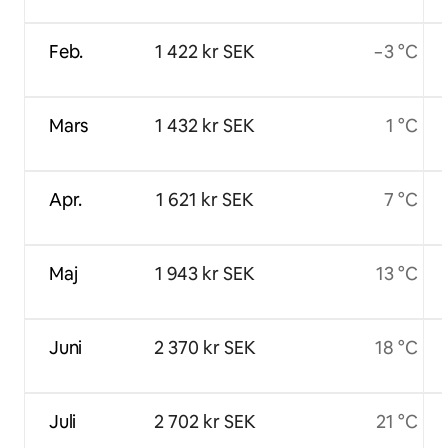
Feb.
1 422 kr SEK
−3 °C
Mars
1 432 kr SEK
1 °C
Apr.
1 621 kr SEK
7 °C
Maj
1 943 kr SEK
13 °C
Juni
2 370 kr SEK
18 °C
Juli
2 702 kr SEK
21 °C