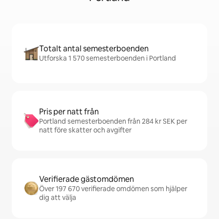
Totalt antal semesterboenden
Utforska 1 570 semesterboenden i Portland
Pris per natt från
Portland semesterboenden från 284 kr SEK per
natt före skatter och avgifter
Verifierade gästomdömen
Över 197 670 verifierade omdömen som hjälper
dig att välja