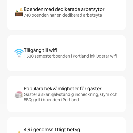
Boenden med dedikerade arbetsytor
740 boenden har en dedikerad arbetsyta
Tillgång till wifi
1 530 semesterboenden i Portland inkluderar wifi
Populära bekvämligheter för gäster
Gäster älskar Självständig incheckning, Gym och
BBQ-grill i boenden i Portland
4,9 i genomsnittligt betyg