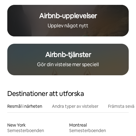
Airbnb-upplevelser
Upplev något nytt
Airbnb-tjänster
Gör din vistelse mer speciell
Destinationer att utforska
Resmål i närheten
Andra typer av vistelser
Främsta sevär
New York
Montreal
Semesterboenden
Semesterboenden