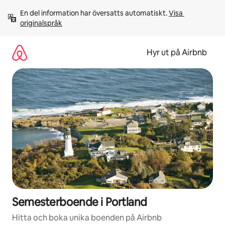
Hoppa
En del information har översatts automatiskt. 
Visa 
till
originalspråk
innehåll
Hyr ut på Airbnb
Semesterboende i Portland
Hitta och boka unika boenden på Airbnb