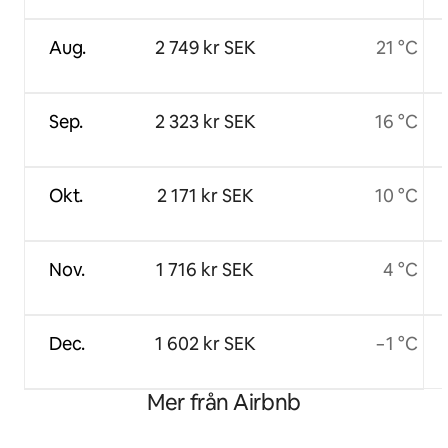
Aug.
2 749 kr SEK
21 °C
Sep.
2 323 kr SEK
16 °C
Okt.
2 171 kr SEK
10 °C
Nov.
1 716 kr SEK
4 °C
Dec.
1 602 kr SEK
−1 °C
Mer från Airbnb