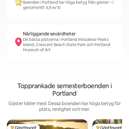
Boenden i Portland har höga betyg från gäster – i
genomsnitt 4,9 av 5!
Närliggande sevärdheter
De bästa platserna i Portland inkluderar Peaks
Island, Crescent Beach State Park och Portland
Museum of Art
Topprankade semesterboenden i
Portland
Gäster håller med: Dessa boenden har höga betyg för
plats, renlighet och mer.
Gästfavorit
Gästfavorit