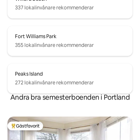
337 lokalinvånare rekommenderar
Fort Williams Park
355 lokalinvånare rekommenderar
Peaks Island
272 lokalinvånare rekommenderar
Andra bra semesterboenden i Portland
Gästfavorit
Populär gästfavorit