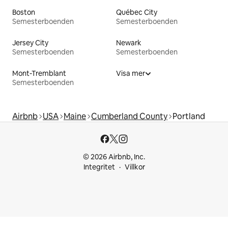
Boston
Québec City
Semesterboenden
Semesterboenden
Jersey City
Newark
Semesterboenden
Semesterboenden
Mont-Tremblant
Visa mer
Semesterboenden
Airbnb
USA
Maine
Cumberland County
Portland
© 2026 Airbnb, Inc.
Integritet
Villkor