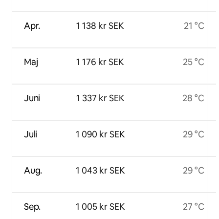
Apr.
1 138 kr SEK
21 °C
Maj
1 176 kr SEK
25 °C
Juni
1 337 kr SEK
28 °C
Juli
1 090 kr SEK
29 °C
Aug.
1 043 kr SEK
29 °C
Sep.
1 005 kr SEK
27 °C