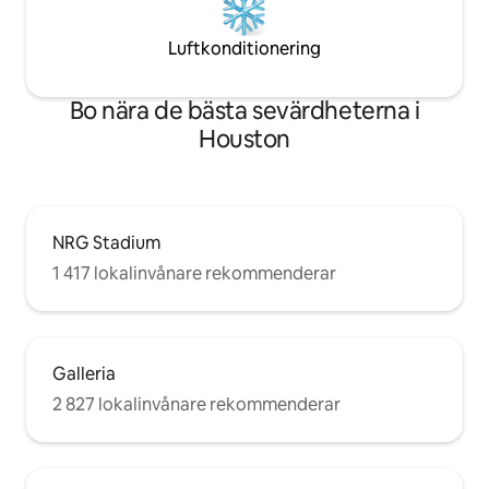
Luftkonditionering
Bo nära de bästa sevärdheterna i
Houston
NRG Stadium
1 417 lokalinvånare rekommenderar
Galleria
2 827 lokalinvånare rekommenderar