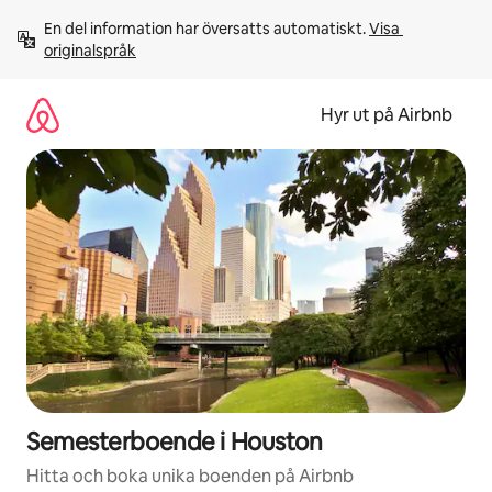
Hoppa
En del information har översatts automatiskt. 
Visa 
till
originalspråk
innehåll
Hyr ut på Airbnb
Semesterboende i Houston
Hitta och boka unika boenden på Airbnb