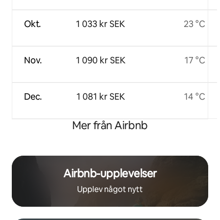
Okt.
1 033 kr SEK
23 °C
Nov.
1 090 kr SEK
17 °C
Dec.
1 081 kr SEK
14 °C
Mer från Airbnb
Airbnb-upplevelser
Upplev något nytt