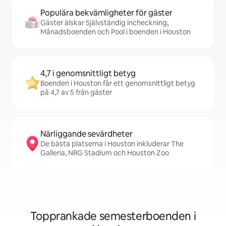
Populära bekvämligheter för gäster
Gäster älskar Självständig incheckning,
Månadsboenden och Pool i boenden i Houston
4,7 i genomsnittligt betyg
Boenden i Houston får ett genomsnittligt betyg
på 4,7 av 5 från gäster
Närliggande sevärdheter
De bästa platserna i Houston inkluderar The
Galleria, NRG Stadium och Houston Zoo
Topprankade semesterboenden i