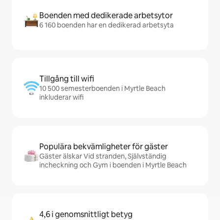
Boenden med dedikerade arbetsytor
6 160 boenden har en dedikerad arbetsyta
Tillgång till wifi
10 500 semesterboenden i Myrtle Beach
inkluderar wifi
Populära bekvämligheter för gäster
Gäster älskar Vid stranden, Självständig
incheckning och Gym i boenden i Myrtle Beach
4,6 i genomsnittligt betyg