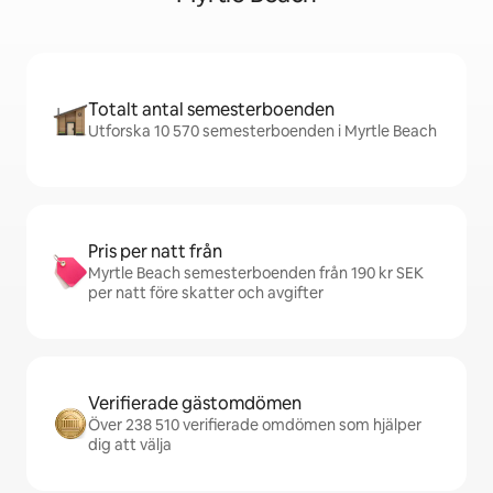
Totalt antal semesterboenden
Utforska 10 570 semesterboenden i Myrtle Beach
Pris per natt från
Myrtle Beach semesterboenden från 190 kr SEK
per natt före skatter och avgifter
Verifierade gästomdömen
Över 238 510 verifierade omdömen som hjälper
dig att välja