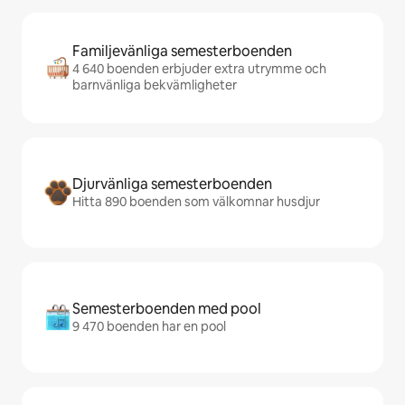
Familjevänliga semesterboenden
4 640 boenden erbjuder extra utrymme och
barnvänliga bekvämligheter
Djurvänliga semesterboenden
Hitta 890 boenden som välkomnar husdjur
Semesterboenden med pool
9 470 boenden har en pool