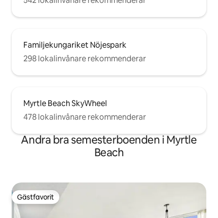
542 lokalinvånare rekommenderar
Familjekungariket Nöjespark
298 lokalinvånare rekommenderar
Myrtle Beach SkyWheel
478 lokalinvånare rekommenderar
Andra bra semesterboenden i Myrtle
Beach
Gästfavorit
Gästfavorit