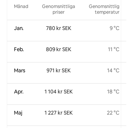
Månad
Genomsnittliga
Genomsnittlig
priser
temperatur
Jan.
780 kr SEK
9 °C
Feb.
809 kr SEK
11 °C
Mars
971 kr SEK
14 °C
Apr.
1 104 kr SEK
18 °C
Maj
1 227 kr SEK
22 °C