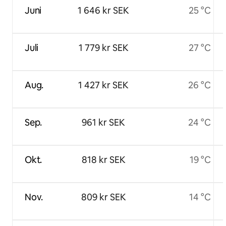
Juni
1 646 kr SEK
25 °C
Juli
1 779 kr SEK
27 °C
Aug.
1 427 kr SEK
26 °C
Sep.
961 kr SEK
24 °C
Okt.
818 kr SEK
19 °C
Nov.
809 kr SEK
14 °C