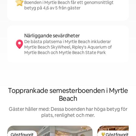
Boenden i Myrtle Beach får ett genomsnittligt
betyg på 4,6 av 5 från gäster
Närliggande sevärdheter
De bästa platserna i Myrtle Beach inkluderar
Myrtle Beach SkyWheel, Ripley's Aquarium of
Myrtle Beach och Myrtle Beach State Park
Topprankade semesterboenden i Myrtle
Beach
Gäster håller med: Dessa boenden har höga betyg för
plats, renlighet och mer.
Gästfavorit
Gästfavorit