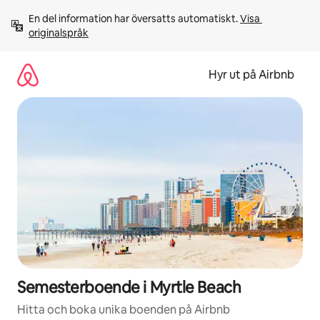
Hoppa
En del information har översatts automatiskt. 
Visa 
till
originalspråk
innehåll
Hyr ut på Airbnb
Semesterboende i Myrtle Beach
Hitta och boka unika boenden på Airbnb