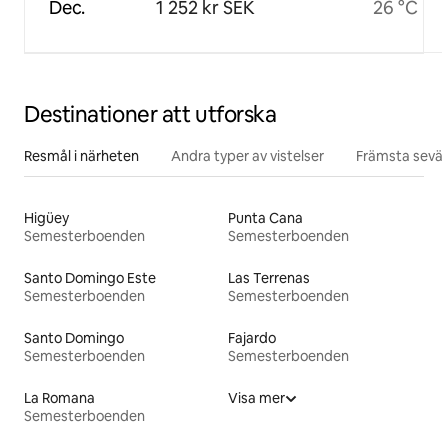
Dec.
1 252 kr SEK
26 °C
Destinationer att utforska
Resmål i närheten
Andra typer av vistelser
Främsta sevär
Higüey
Punta Cana
Semesterboenden
Semesterboenden
Santo Domingo Este
Las Terrenas
Semesterboenden
Semesterboenden
Santo Domingo
Fajardo
Semesterboenden
Semesterboenden
La Romana
Visa mer
Semesterboenden