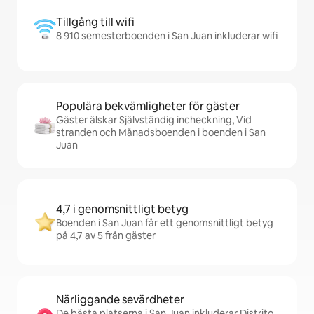
Tillgång till wifi
8 910 semesterboenden i San Juan inkluderar wifi
Populära bekvämligheter för gäster
Gäster älskar Självständig incheckning, Vid
stranden och Månadsboenden i boenden i San
Juan
4,7 i genomsnittligt betyg
Boenden i San Juan får ett genomsnittligt betyg
på 4,7 av 5 från gäster
Närliggande sevärdheter
De bästa platserna i San Juan inkluderar Distrito