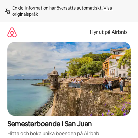
Hoppa
En del information har översatts automatiskt. 
Visa 
till
originalspråk
innehåll
Hyr ut på Airbnb
Semesterboende i San Juan
Hitta och boka unika boenden på Airbnb