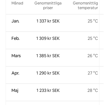
Månad
Genomsnittliga
Genomsnittlig
priser
temperatur
Jan.
1 337 kr SEK
25 °C
Feb.
1 309 kr SEK
25 °C
Mars
1 385 kr SEK
26 °C
Apr.
1 290 kr SEK
27 °C
Maj
1 233 kr SEK
28 °C