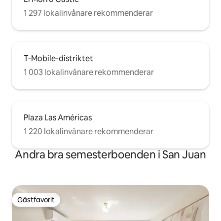
1 297 lokalinvånare rekommenderar
T-Mobile-distriktet
1 003 lokalinvånare rekommenderar
Plaza Las Américas
1 220 lokalinvånare rekommenderar
Andra bra semesterboenden i San Juan
Gästfavorit
Gästfavorit