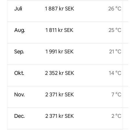
Juli
1 887 kr SEK
26 °C
Aug.
1 811 kr SEK
25 °C
Sep.
1 991 kr SEK
21 °C
Okt.
2 352 kr SEK
14 °C
Nov.
2 371 kr SEK
7 °C
Dec.
2 371 kr SEK
2 °C