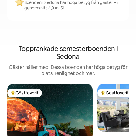
Boenden i Sedona har höga betyg från gäster – i
genomsnitt 4,9 av 5!
Topprankade semesterboenden i
Sedona
Gäster håller med: Dessa boenden har höga betyg för
plats, renlighet och mer.
Gästfavorit
Gästfavorit
Populär gästfavorit
Populär gästfavor