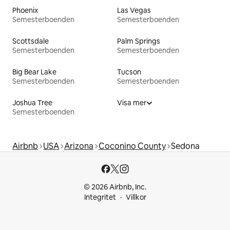
Phoenix
Las Vegas
Semesterboenden
Semesterboenden
Scottsdale
Palm Springs
Semesterboenden
Semesterboenden
Big Bear Lake
Tucson
Semesterboenden
Semesterboenden
Joshua Tree
Visa mer
Semesterboenden
Airbnb
USA
Arizona
Coconino County
Sedona
© 2026 Airbnb, Inc.
Integritet
Villkor