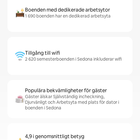
Boenden med dedikerade arbetsytor
1 690 boenden har en dedikerad arbetsyta
Tillgång till wifi
2 620 semesterboenden i Sedona inkluderar wifi
Populära bekvämligheter för gäster
Gäster älskar Självständig incheckning,
Djurvänligt och Arbetsyta med plats för dator i
boenden i Sedona
4,9 i genomsnittligt betyg