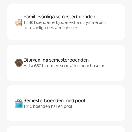
Familjevänliga semesterboenden
1 580 boenden erbjuder extra utrymme och
barnvänliga bekvämligheter
Djurvänliga semesterboenden
Hitta 650 boenden som välkomnar husdjur
Semesterboenden med pool
1 110 boenden har en pool