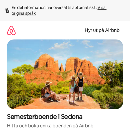
Hoppa
En del information har översatts automatiskt. 
Visa 
till
originalspråk
innehåll
Hyr ut på Airbnb
Semesterboende i Sedona
Hitta och boka unika boenden på Airbnb