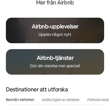
Mer från Airbnb
Airbnb-upplevelser
Upplev något nytt
Airbnb-tjänster
Gör din vistelse mer speciell
Destinationer att utforska
Resmål i närheten
Andra typer av vistelser
Främsta sevär