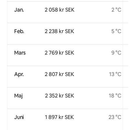
Jan.
2 058 kr SEK
2 °C
Feb.
2 238 kr SEK
5 °C
Mars
2 769 kr SEK
9 °C
Apr.
2 807 kr SEK
13 °C
Maj
2 352 kr SEK
18 °C
Juni
1 897 kr SEK
23 °C