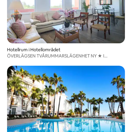
Hotellrum i Hotellområdet
ÖVERLÄGSEN TVÅRUMMARSLÄGENHET NY ★ I
HOTELLOMRÅDET