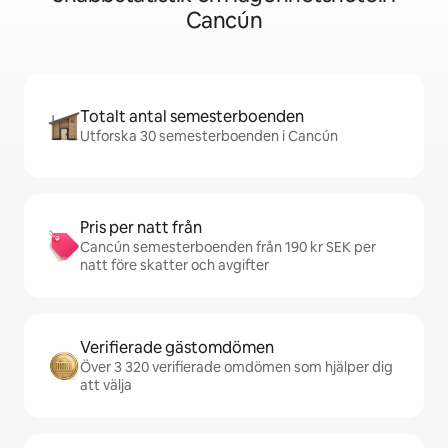
Cancún
Totalt antal semesterboenden
Utforska 30 semesterboenden i Cancún
Pris per natt från
Cancún semesterboenden från 190 kr SEK per
natt före skatter och avgifter
Verifierade gästomdömen
Över 3 320 verifierade omdömen som hjälper dig
att välja