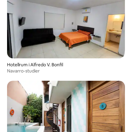
Hotellrum i Alfredo V. Bonfil
Navarro-studier