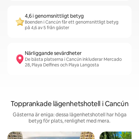
4,6 i genomsnittligt betyg
Boenden i Cancún får ett genomsnittligt betyg
på 4,6 av 5 från gäster
Närliggande sevärdheter
De bästa platserna i Cancún inkluderar Mercado
28, Playa Delfines och Playa Langosta
Topprankade lägenhetshotell i Cancún
Gästerna är eniga: dessa lägenhetshotell har höga
betyg för plats, renlighet med mera.