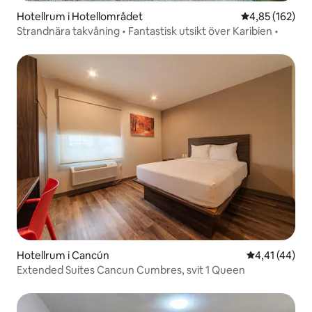
Hotellrum i Hotellområdet
4,85 av 5 i ge
4,85 (162)
Strandnära takvåning • Fantastisk utsikt över Karibien •
Hotellrum i Cancún
4,41 av 5 i g
4,41 (44)
Extended Suites Cancun Cumbres, svit 1 Queen