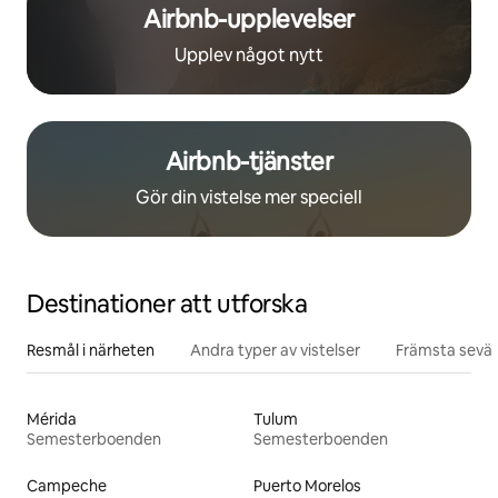
Airbnb-upplevelser
Upplev något nytt
Airbnb-tjänster
Gör din vistelse mer speciell
Destinationer att utforska
Resmål i närheten
Andra typer av vistelser
Främsta sevär
Mérida
Tulum
Semesterboenden
Semesterboenden
Campeche
Puerto Morelos