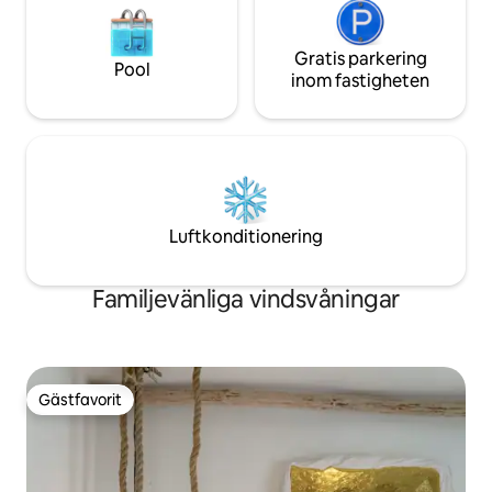
Gratis parkering
Pool
inom fastigheten
Luftkonditionering
Familjevänliga vindsvåningar
Gästfavorit
Gästfavorit