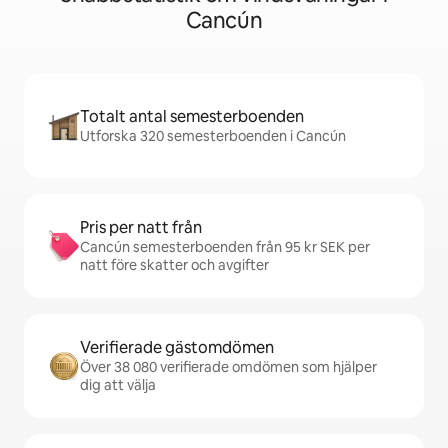
Cancún
Totalt antal semesterboenden
Utforska 320 semesterboenden i Cancún
Pris per natt från
Cancún semesterboenden från 95 kr SEK per
natt före skatter och avgifter
Verifierade gästomdömen
Över 38 080 verifierade omdömen som hjälper
dig att välja