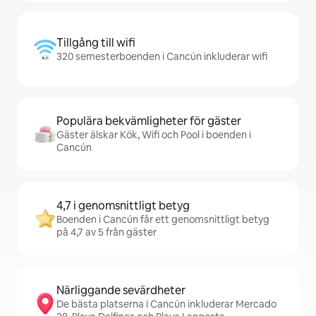
Tillgång till wifi
320 semesterboenden i Cancún inkluderar wifi
Populära bekvämligheter för gäster
Gäster älskar Kök, Wifi och Pool i boenden i
Cancún
4,7 i genomsnittligt betyg
Boenden i Cancún får ett genomsnittligt betyg
på 4,7 av 5 från gäster
Närliggande sevärdheter
De bästa platserna i Cancún inkluderar Mercado