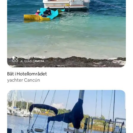
Båt i Hotellområdet
yachter Cancún