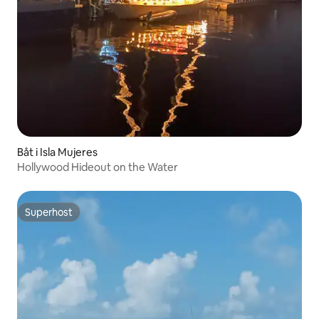
Båt i Isla Mujeres
Hollywood Hideout on the Water
Superhost
Superhost