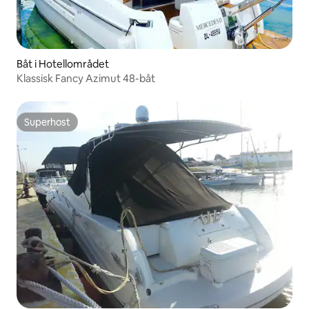
Båt i Hotellområdet
Klassisk Fancy Azimut 48-båt
Superhost
Superhost