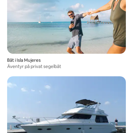
Båt i Isla Mujeres
Äventyr på privat segelbåt