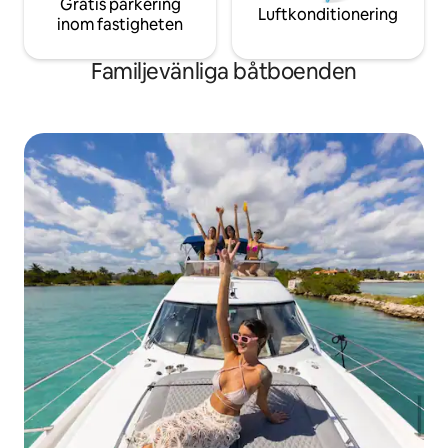
Gratis parkering
Luftkonditionering
inom fastigheten
Familjevänliga båtboenden