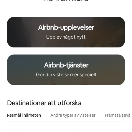
Airbnb-upplevelser
Upplev något nytt
Airbnb-tjänster
Gör din vistelse mer speciell
Destinationer att utforska
Resmål i närheten
Andra typer av vistelser
Främsta sevär