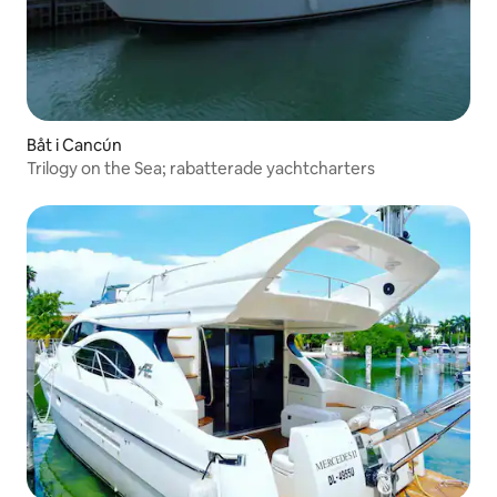
Båt i Cancún
Trilogy on the Sea; rabatterade yachtcharters