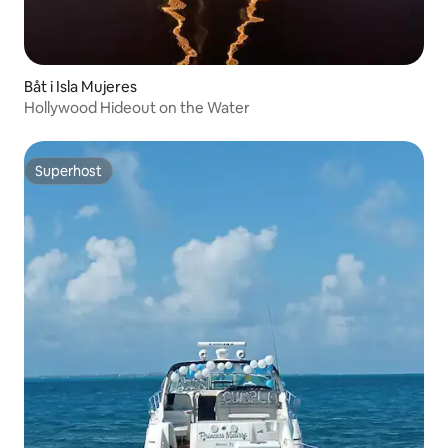
Båt i Isla Mujeres
Hollywood Hideout on the Water
Superhost
Superhost