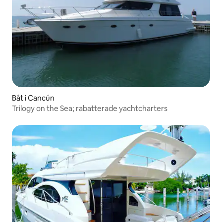
Båt i Cancún
Trilogy on the Sea; rabatterade yachtcharters