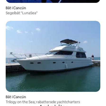
Båt i Cancún
Segelbåt "LunaSea"
Båt i Cancún
Trilogy on the Sea; rabatterade yachtcharters