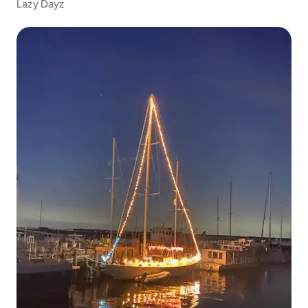
Lazy Dayz