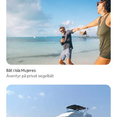
Båt i Isla Mujeres
Äventyr på privat segelbåt