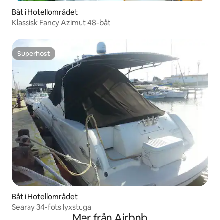
Båt i Hotellområdet
Klassisk Fancy Azimut 48-båt
Superhost
Superhost
Båt i Hotellområdet
Searay 34-fots lyxstuga
Mer från Airbnb