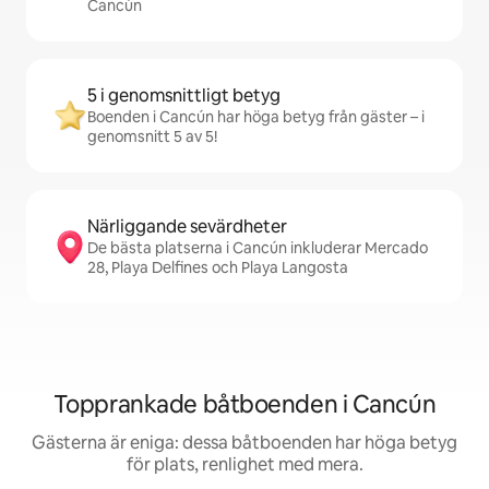
Cancún
5 i genomsnittligt betyg
Boenden i Cancún har höga betyg från gäster – i
genomsnitt 5 av 5!
Närliggande sevärdheter
De bästa platserna i Cancún inkluderar Mercado
28, Playa Delfines och Playa Langosta
Topprankade båtboenden i Cancún
Gästerna är eniga: dessa båtboenden har höga betyg
för plats, renlighet med mera.