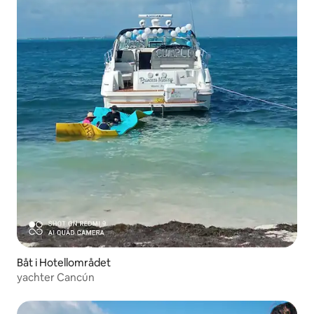
Båt i Hotellområdet
yachter Cancún