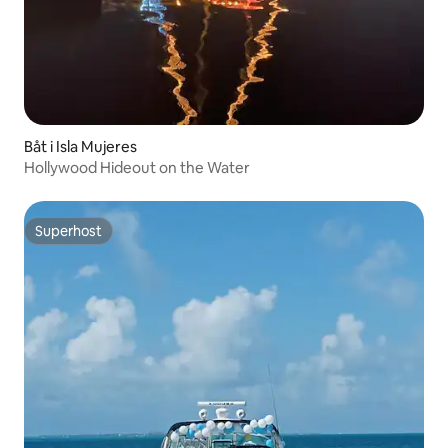
Båt i Isla Mujeres
Hollywood Hideout on the Water
Superhost
Superhost