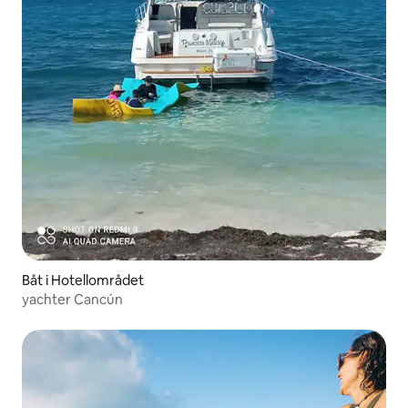
Båt i Hotellområdet
yachter Cancún