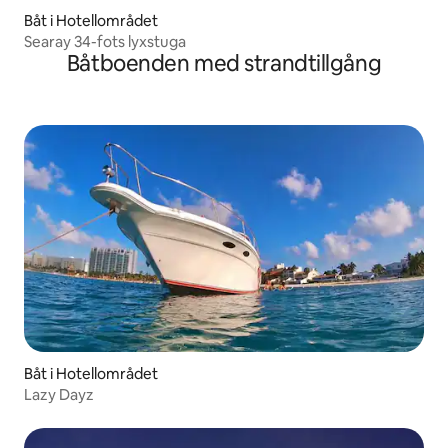
Båt i Hotellområdet
Searay 34-fots lyxstuga
Båtboenden med strandtillgång
Båt i Hotellområdet
Lazy Dayz