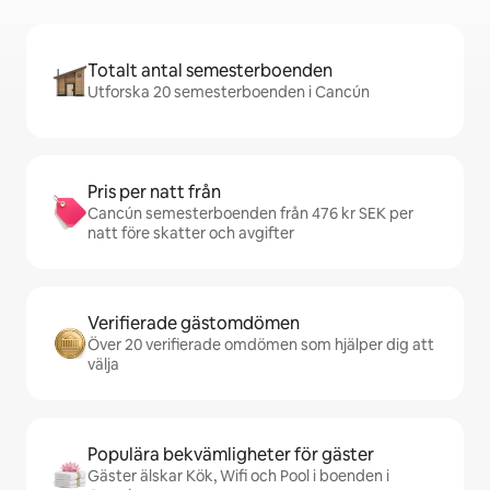
Totalt antal semesterboenden
Utforska 20 semesterboenden i Cancún
Pris per natt från
Cancún semesterboenden från 476 kr SEK per
natt före skatter och avgifter
Verifierade gästomdömen
Över 20 verifierade omdömen som hjälper dig att
välja
Populära bekvämligheter för gäster
Gäster älskar Kök, Wifi och Pool i boenden i