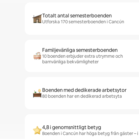
Totalt antal semesterboenden
Utforska 170 semesterboenden i Cancún
Familjevänliga semesterboenden
10 boenden erbjuder extra utrymme och
barnvänliga bekvämligheter
Boenden med dedikerade arbetsytor
80 boenden har en dedikerad arbetsyta
4,8 i genomsnittligt betyg
Boenden i Cancún har höga betyg från gäster – i 