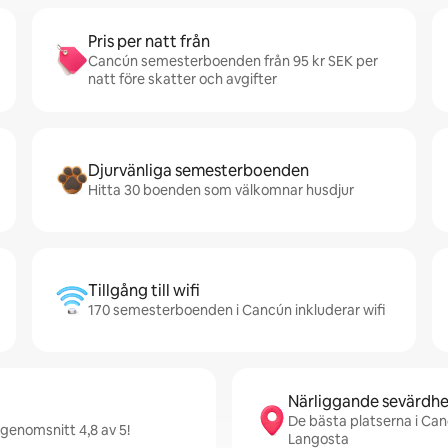
Pris per natt från
Cancún semesterboenden från 95 kr SEK per
natt före skatter och avgifter
Djurvänliga semesterboenden
Hitta 30 boenden som välkomnar husdjur
Tillgång till wifi
170 semesterboenden i Cancún inkluderar wifi
Närliggande sevärdhe
De bästa platserna i Can
genomsnitt 4,8 av 5!
Langosta