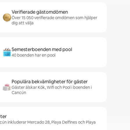
Verifierade gästomdömen
Över 15 050 verifierade omdömen som hjälper
dig att välja
Semesterboenden med pool
40 boenden har en pool
Populära bekvämligheter för gäster
Gäster älskar Kök, Wifi och Pool i boenden i
Cancún
ter
cún inkluderar Mercado 28, Playa Delfines och Playa