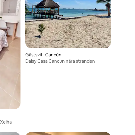
Gästsvit i Cancún
Daisy Casa Cancun nära stranden
 Xelha