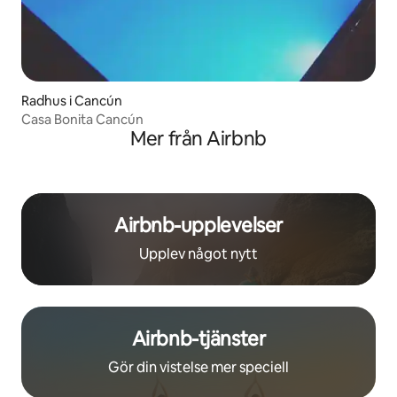
Radhus i Cancún
Casa Bonita Cancún
Mer från Airbnb
Airbnb-upplevelser
Upplev något nytt
Airbnb-tjänster
Gör din vistelse mer speciell