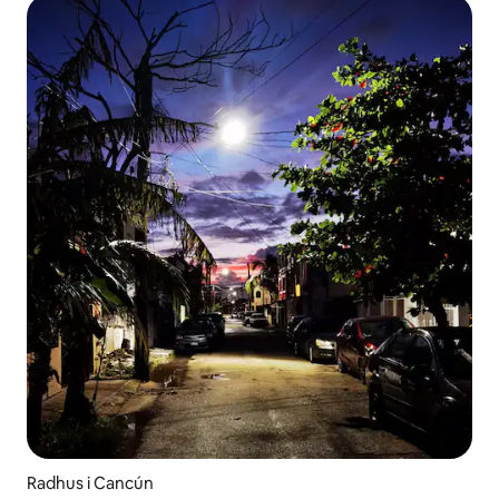
Radhus i Cancún