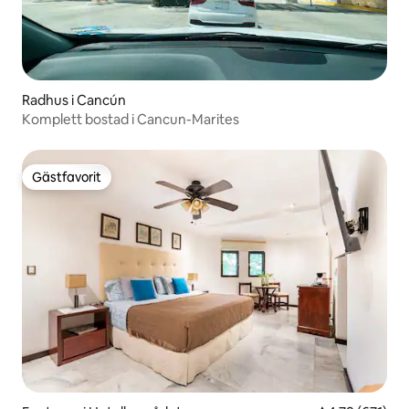
Radhus i Cancún
Komplett bostad i Cancun-Marites
Gästfavorit
Gästfavorit