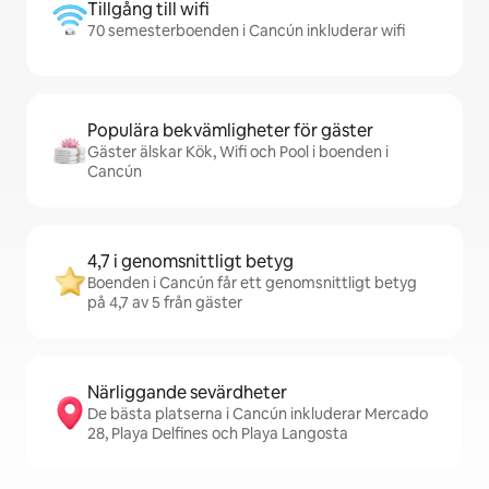
Tillgång till wifi
70 semesterboenden i Cancún inkluderar wifi
Populära bekvämligheter för gäster
Gäster älskar Kök, Wifi och Pool i boenden i
Cancún
4,7 i genomsnittligt betyg
Boenden i Cancún får ett genomsnittligt betyg
på 4,7 av 5 från gäster
Närliggande sevärdheter
De bästa platserna i Cancún inkluderar Mercado
28, Playa Delfines och Playa Langosta