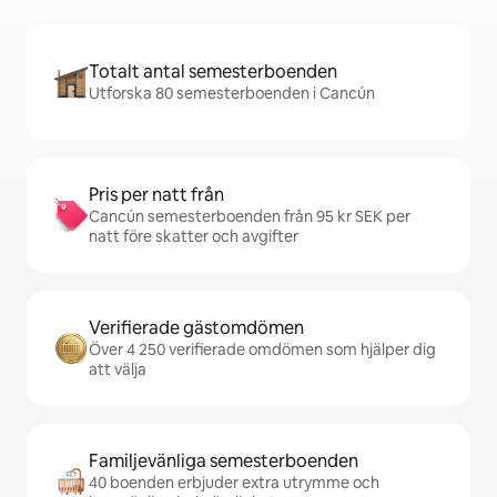
Totalt antal semesterboenden
Utforska 80 semesterboenden i Cancún
Pris per natt från
Cancún semesterboenden från 95 kr SEK per
natt före skatter och avgifter
Verifierade gästomdömen
Över 4 250 verifierade omdömen som hjälper dig
att välja
Familjevänliga semesterboenden
40 boenden erbjuder extra utrymme och