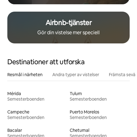
Airbnb-tjänster
Gör din vistelse mer speciell
Destinationer att utforska
Resmål i närheten
Andra typer av vistelser
Främsta sevär
Mérida
Tulum
Semesterboenden
Semesterboenden
Campeche
Puerto Morelos
Semesterboenden
Semesterboenden
Bacalar
Chetumal
Semesterboenden
Semesterboenden