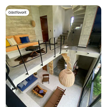
Gästfavorit
Gästfavorit