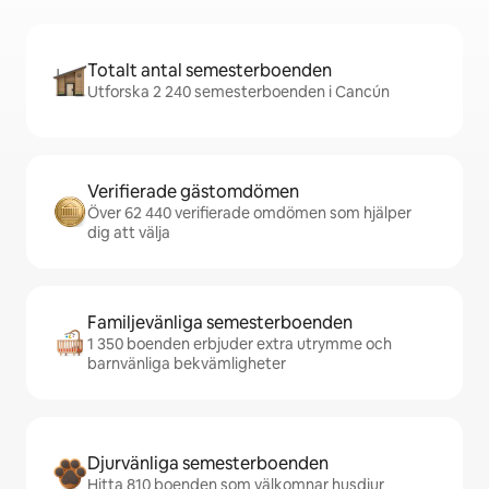
Totalt antal semesterboenden
Utforska 2 240 semesterboenden i Cancún
Verifierade gästomdömen
Över 62 440 verifierade omdömen som hjälper
dig att välja
Familjevänliga semesterboenden
1 350 boenden erbjuder extra utrymme och
barnvänliga bekvämligheter
Djurvänliga semesterboenden
Hitta 810 boenden som välkomnar husdjur