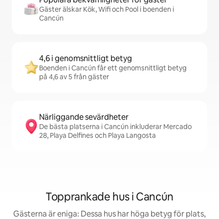
Gäster älskar Kök, Wifi och Pool i boenden i
Cancún
4,6 i genomsnittligt betyg
Boenden i Cancún får ett genomsnittligt betyg
på 4,6 av 5 från gäster
Närliggande sevärdheter
De bästa platserna i Cancún inkluderar Mercado
28, Playa Delfines och Playa Langosta
Topprankade hus i Cancún
Gästerna är eniga: Dessa hus har höga betyg för plats,