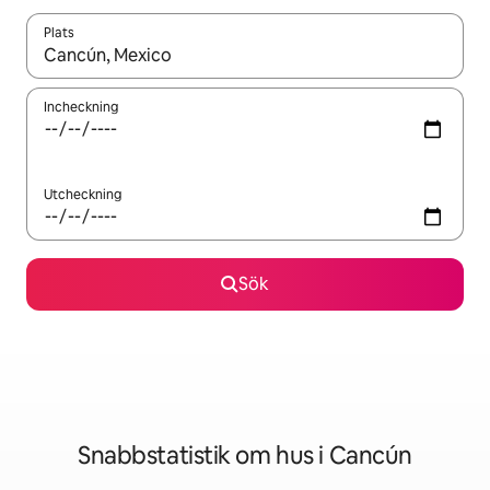
Plats
När resultaten är tillgängliga kan du navigera med upp- och ned
Incheckning
Utcheckning
Sök
Snabbstatistik om hus i Cancún