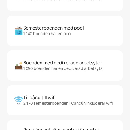
Semesterboenden med pool
1 140 boenden har en pool
Boenden med dedikerade arbetsytor
1 090 boenden har en dedikerad arbetsyta
Tillgång till wifi
2 170 semesterboenden i Cancún inkluderar wifi
Populära bekvämligheter för gäster