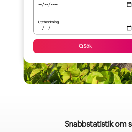
Utcheckning
Sök
Snabbstatistik om 