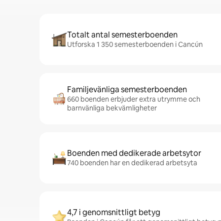
Totalt antal semesterboenden
Utforska 1 350 semesterboenden i Cancún
Familjevänliga semesterboenden
660 boenden erbjuder extra utrymme och
barnvänliga bekvämligheter
Boenden med dedikerade arbetsytor
740 boenden har en dedikerad arbetsyta
4,7 i genomsnittligt betyg