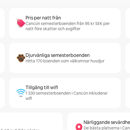
Pris per natt från
Cancún semesterboenden från 95 kr SEK per
natt före skatter och avgifter
Djurvänliga semesterboenden
Hitta 170 boenden som välkomnar husdjur
Tillgång till wifi
1 330 semesterboenden i Cancún inkluderar
wifi
Närliggande sevärdhe
De bästa platserna i Can