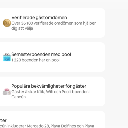
Verifierade gästomdömen
Över 36 100 verifierade omdömen som hjälper
dig att välja
Semesterboenden med pool
1 220 boenden har en pool
Populära bekvämligheter för gäster
Gäster älskar Kök, Wifi och Pool i boenden i
Cancún
ter
cún inkluderar Mercado 28, Playa Delfines och Playa