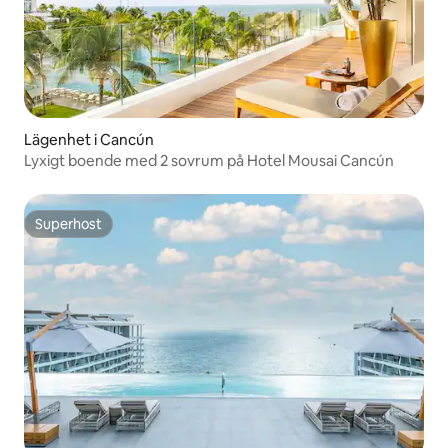
Lägenhet i Cancún
Lyxigt boende med 2 sovrum på Hotel Mousai Cancún
Superhost
Superhost