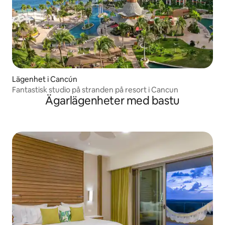
Lägenhet i Cancún
Fantastisk studio på stranden på resort i Cancun
Ägarlägenheter med bastu