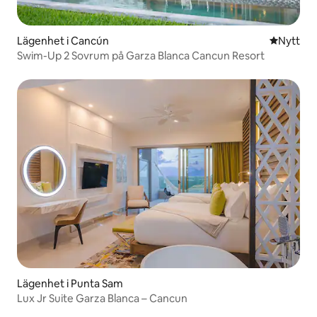
Lägenhet i Cancún
Nytt ställ
Nytt
Swim-Up 2 Sovrum på Garza Blanca Cancun Resort
Lägenhet i Punta Sam
Lux Jr Suite Garza Blanca – Cancun