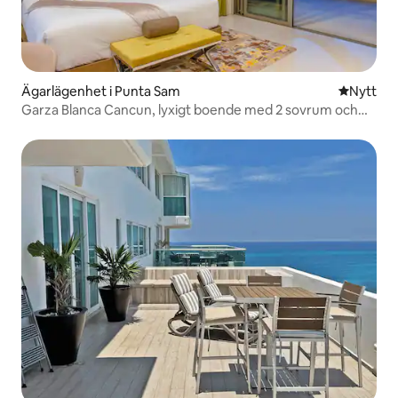
Ägarlägenhet i Punta Sam
Nytt ställ
Nytt
Garza Blanca Cancun, lyxigt boende med 2 sovrum och
privat balkong