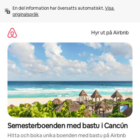
Hoppa
En del information har översatts automatiskt. 
Visa 
till
originalspråk
innehåll
Hyr ut på Airbnb
Semesterboenden med bastu i Cancún
Hitta och boka unika boenden med bastu på Airbnb