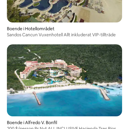
Boende i Hotellområdet
Sandos Cancun Vuxenhotell Allt inkluderat VIP-tillträde
Boende i Alfredo V. Bonfil
200 $/person Pr Nyt ALL INCLUSIVE Hacienda Tres Rios