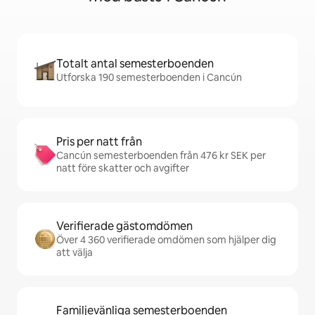
Totalt antal semesterboenden
Utforska 190 semesterboenden i Cancún
Pris per natt från
Cancún semesterboenden från 476 kr SEK per
natt före skatter och avgifter
Verifierade gästomdömen
Över 4 360 verifierade omdömen som hjälper dig
att välja
Familjevänliga semesterboenden