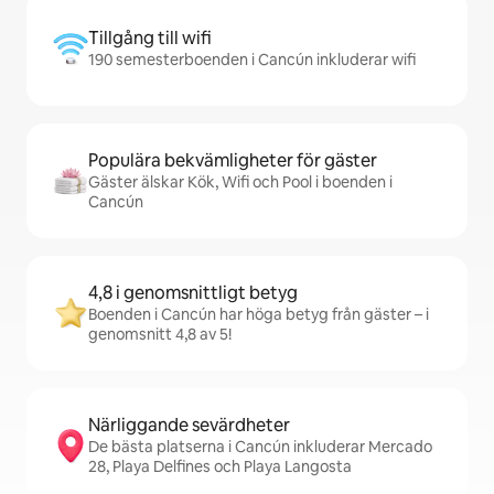
Tillgång till wifi
190 semesterboenden i Cancún inkluderar wifi
Populära bekvämligheter för gäster
Gäster älskar Kök, Wifi och Pool i boenden i
Cancún
4,8 i genomsnittligt betyg
Boenden i Cancún har höga betyg från gäster – i
genomsnitt 4,8 av 5!
Närliggande sevärdheter
De bästa platserna i Cancún inkluderar Mercado
28, Playa Delfines och Playa Langosta