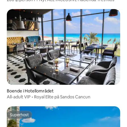
Boende i Hotellområdet
All-adult VIP • Royal Elite på Sandos Cancun
Superhost
Superhost