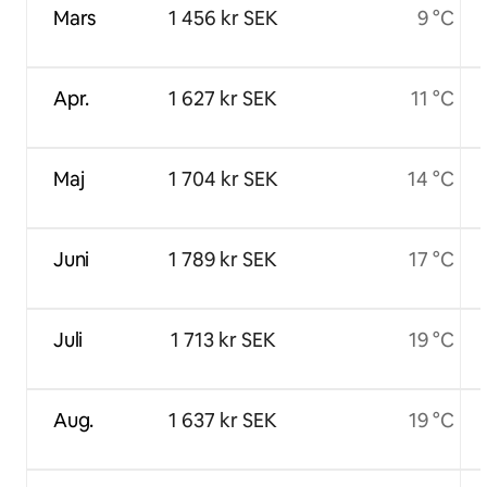
Mars
1 456 kr SEK
9 °C
Apr.
1 627 kr SEK
11 °C
Maj
1 704 kr SEK
14 °C
Juni
1 789 kr SEK
17 °C
Juli
1 713 kr SEK
19 °C
Aug.
1 637 kr SEK
19 °C