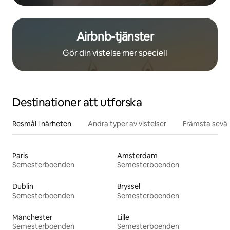
Airbnb-tjänster
Gör din vistelse mer speciell
Destinationer att utforska
Resmål i närheten
Andra typer av vistelser
Främsta sevär
Paris
Amsterdam
Semesterboenden
Semesterboenden
Dublin
Bryssel
Semesterboenden
Semesterboenden
Manchester
Lille
Semesterboenden
Semesterboenden