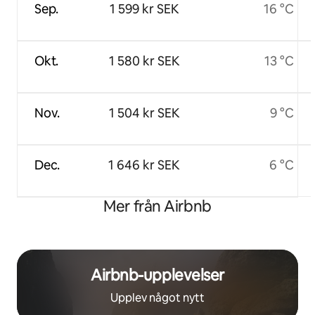
Sep.
1 599 kr SEK
16 °C
Okt.
1 580 kr SEK
13 °C
Nov.
1 504 kr SEK
9 °C
Dec.
1 646 kr SEK
6 °C
Mer från Airbnb
Airbnb-upplevelser
Upplev något nytt