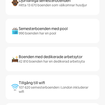
Djurvänliga semesterboenden
Hitta 13 670 boenden som välkomnar husdjur
Semesterboenden med pool
990 boenden har en pool
Boenden med dedikerade arbetsytor
42 810 boenden har en dedikerad arbetsyta
Tillgång till wifi
107 620 semesterboenden i London inkluderar
wifi