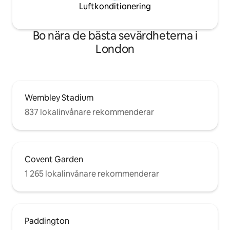
Luftkonditionering
Bo nära de bästa sevärdheterna i
London
Wembley Stadium
837 lokalinvånare rekommenderar
Covent Garden
1 265 lokalinvånare rekommenderar
Paddington