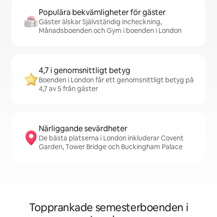
Populära bekvämligheter för gäster
Gäster älskar Självständig incheckning,
Månadsboenden och Gym i boenden i London
4,7 i genomsnittligt betyg
Boenden i London får ett genomsnittligt betyg på
4,7 av 5 från gäster
Närliggande sevärdheter
De bästa platserna i London inkluderar Covent
Garden, Tower Bridge och Buckingham Palace
Topprankade semesterboenden i