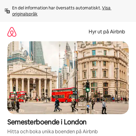
Hoppa
En del information har översatts automatiskt. 
Visa 
till
originalspråk
innehåll
Hyr ut på Airbnb
Semesterboende i London
Hitta och boka unika boenden på Airbnb