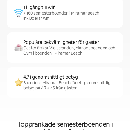
Tillgång till wifi
7 160 semesterboenden i Miramar Beach
inkluderar wifi
Populära bekvämligheter för gäster
Gäster älskar Vid stranden, Månadsboenden och
Gym i boenden i Miramar Beach
4,7 i genomsnittligt betyg
Boenden i Miramar Beach får ett genomsnittligt
betyg på 4,7 av 5 från gäster
Topprankade semesterboenden i