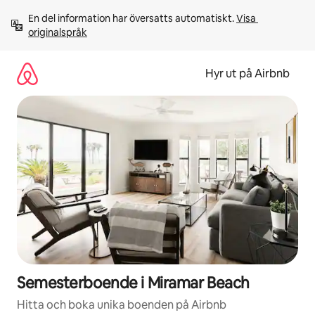
Hoppa
En del information har översatts automatiskt. 
Visa 
till
originalspråk
innehåll
Hyr ut på Airbnb
Semesterboende i Miramar Beach
Hitta och boka unika boenden på Airbnb