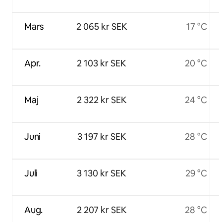
Mars
2 065 kr SEK
17 °C
Apr.
2 103 kr SEK
20 °C
Maj
2 322 kr SEK
24 °C
Juni
3 197 kr SEK
28 °C
Juli
3 130 kr SEK
29 °C
Aug.
2 207 kr SEK
28 °C