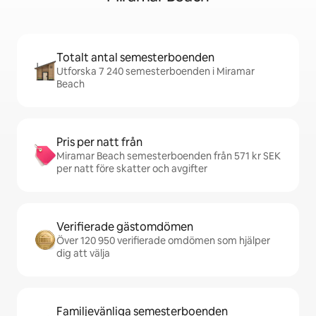
Totalt antal semesterboenden
Utforska 7 240 semesterboenden i Miramar
Beach
Pris per natt från
Miramar Beach semesterboenden från 571 kr SEK
per natt före skatter och avgifter
Verifierade gästomdömen
Över 120 950 verifierade omdömen som hjälper
dig att välja
Familjevänliga semesterboenden