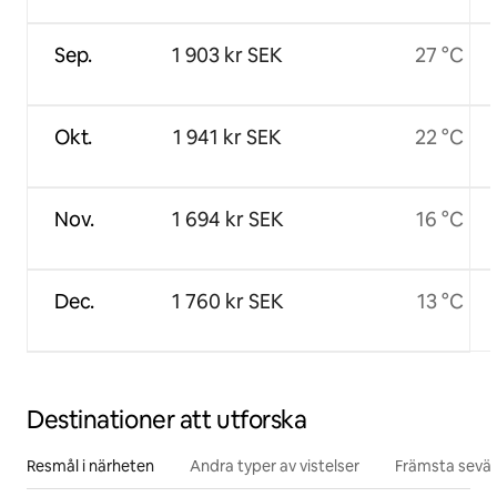
Sep.
1 903 kr SEK
27 °C
Okt.
1 941 kr SEK
22 °C
Nov.
1 694 kr SEK
16 °C
Dec.
1 760 kr SEK
13 °C
Destinationer att utforska
Resmål i närheten
Andra typer av vistelser
Främsta sevär