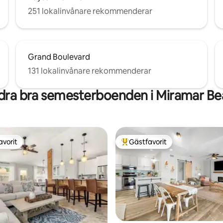
251 lokalinvånare rekommenderar
Grand Boulevard
131 lokalinvånare rekommenderar
dra bra semesterboenden i Miramar Be
avorit
Gästfavorit
gästfavorit
Populär gästfavorit