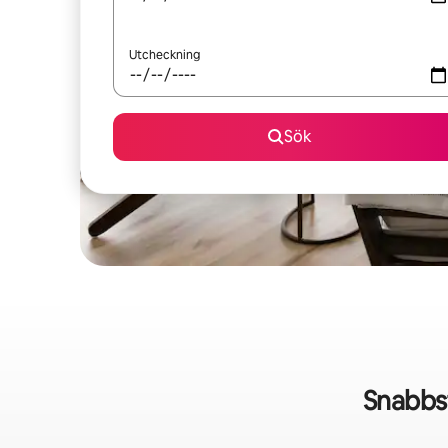
Utcheckning
Sök
Snabbs