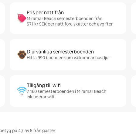
Pris per natt från
Miramar Beach semesterboenden från
571 kr SEK per natt före skatter och avgifter
Djurvänliga semesterboenden
Hitta 990 boenden som välkomnar husdjur
Tillgång till wifi
7 160 semesterboenden i Miramar Beach
inkluderar wifi
etyg på 4,7 av 5 från gäster