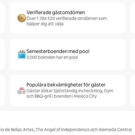
Verifierade gästomdömen
Över 1 784 520 verifierade omdömen som
hjälper dig att välja
Semesterboenden med pool
3 000 boenden har en pool
Populära bekvämligheter för gäster
Gäster älskar Självständig incheckning, Gym
och BBQ-grill i boenden i Mexico City
acio de Bellas Artes, The Angel of Independence och Alameda Central