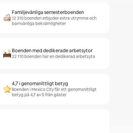
Familjevänliga semesterboenden
12 310 boenden erbjuder extra utrymme och
barnvänliga bekvämligheter
Boenden med dedikerade arbetsytor
22 110 boenden har en dedikerad arbetsyta
4,7 i genomsnittligt betyg
Boenden i Mexico City får ett genomsnittligt
betyg på 4,7 av 5 från gäster