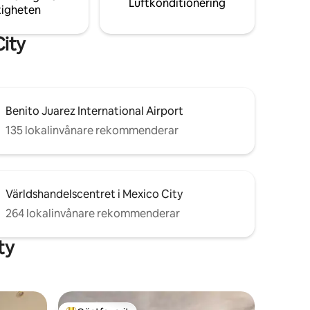
Luftkonditionering
tigheten
City
Benito Juarez International Airport
135 lokalinvånare rekommenderar
Världshandelscentret i Mexico City
264 lokalinvånare rekommenderar
ty