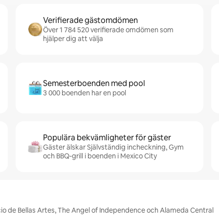
Verifierade gästomdömen
Över 1 784 520 verifierade omdömen som
hjälper dig att välja
Semesterboenden med pool
3 000 boenden har en pool
Populära bekvämligheter för gäster
Gäster älskar Självständig incheckning, Gym
och BBQ-grill i boenden i Mexico City
acio de Bellas Artes, The Angel of Independence och Alameda Central