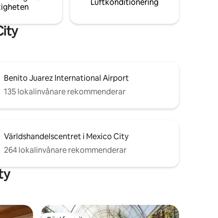
Luftkonditionering
tigheten
City
Benito Juarez International Airport
135 lokalinvånare rekommenderar
Världshandelscentret i Mexico City
264 lokalinvånare rekommenderar
ty