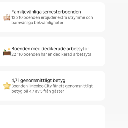
Familjevänliga semesterboenden
12 310 boenden erbjuder extra utrymme och
barnvänliga bekvämligheter
Boenden med dedikerade arbetsytor
22 110 boenden har en dedikerad arbetsyta
4,7 i genomsnittligt betyg
Boenden i Mexico City får ett genomsnittligt
betyg på 4,7 av 5 från gäster