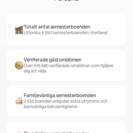
Totalt antal semesterboenden
Utforska 6 050 semesterboenden i Portland
Verifierade gästomdömen
Över 616 680 verifierade omdömen som hjälper
dig att välja
Familjevänliga semesterboenden
2 550 boenden erbjuder extra utrymme och
barnvänliga bekvämligheter