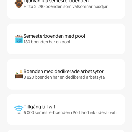
Djurvänliga semesterboenden
Hitta 2 290 boenden som välkomnar husdjur
Semesterboenden med pool
180 boenden har en pool
Boenden med dedikerade arbetsytor
3 820 boenden har en dedikerad arbetsyta
Tillgång till wifi
6 000 semesterboenden i Portland inkluderar wifi