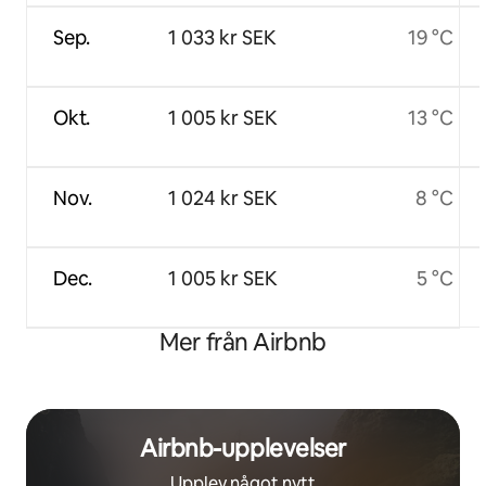
Sep.
1 033 kr SEK
19 °C
Okt.
1 005 kr SEK
13 °C
Nov.
1 024 kr SEK
8 °C
Dec.
1 005 kr SEK
5 °C
Mer från Airbnb
Airbnb-upplevelser
Upplev något nytt