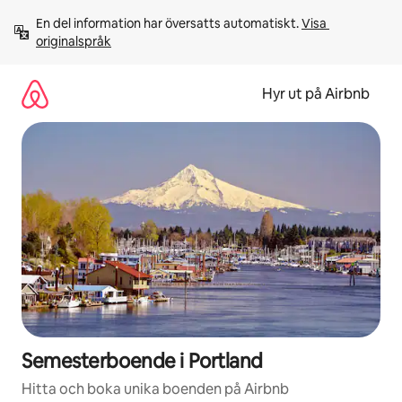
Hoppa
En del information har översatts automatiskt. 
Visa 
till
originalspråk
innehåll
Hyr ut på Airbnb
Semesterboende i Portland
Hitta och boka unika boenden på Airbnb