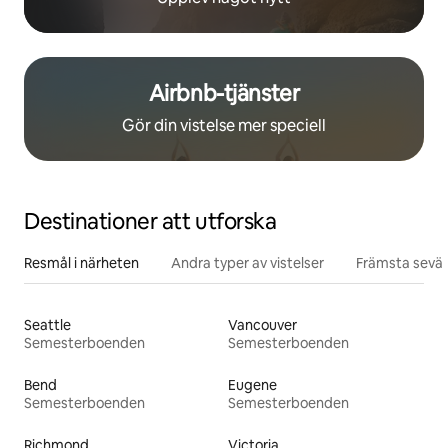
Airbnb-tjänster
Gör din vistelse mer speciell
Destinationer att utforska
Resmål i närheten
Andra typer av vistelser
Främsta sevär
Seattle
Vancouver
Semesterboenden
Semesterboenden
Bend
Eugene
Semesterboenden
Semesterboenden
Richmond
Victoria