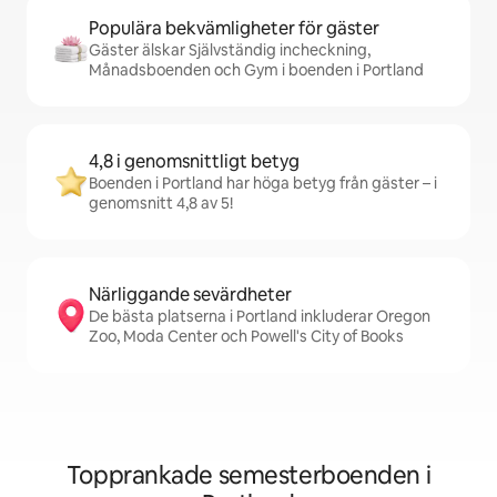
Populära bekvämligheter för gäster
Gäster älskar Självständig incheckning,
Månadsboenden och Gym i boenden i Portland
4,8 i genomsnittligt betyg
Boenden i Portland har höga betyg från gäster – i
genomsnitt 4,8 av 5!
Närliggande sevärdheter
De bästa platserna i Portland inkluderar Oregon
Zoo, Moda Center och Powell's City of Books
Topprankade semesterboenden i