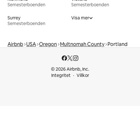
Semesterboenden
Semesterboenden
Surrey
Visa mer
Semesterboenden
Airbnb
USA
Oregon
Multnomah County
Portland
© 2026 Airbnb, Inc.
Integritet
Villkor