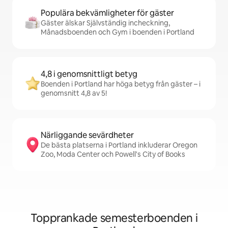
Populära bekvämligheter för gäster
Gäster älskar Självständig incheckning,
Månadsboenden och Gym i boenden i Portland
4,8 i genomsnittligt betyg
Boenden i Portland har höga betyg från gäster – i
genomsnitt 4,8 av 5!
Närliggande sevärdheter
De bästa platserna i Portland inkluderar Oregon
Zoo, Moda Center och Powell's City of Books
Topprankade semesterboenden i