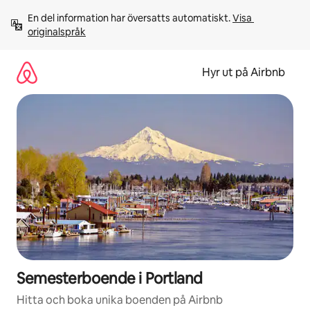
Hoppa
En del information har översatts automatiskt. 
Visa 
till
originalspråk
innehåll
Hyr ut på Airbnb
Semesterboende i Portland
Hitta och boka unika boenden på Airbnb