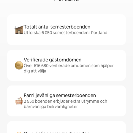
Totalt antal semesterboenden
Utforska 6 050 semesterboenden i Portland
Verifierade gästomdömen
Över 616 680 verifierade omdömen som hjälper
dig att välja
Familjevänliga semesterboenden
2 550 boenden erbjuder extra utrymme och
barnvänliga bekvämligheter