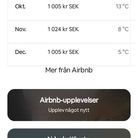
Okt.
1 005 kr SEK
13 °C
Nov.
1 024 kr SEK
8 °C
Dec.
1 005 kr SEK
5 °C
Mer från Airbnb
Airbnb-upplevelser
Upplev något nytt