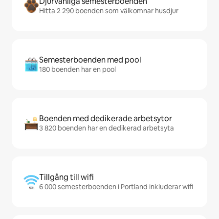
Djurvänliga semesterboenden
Hitta 2 290 boenden som välkomnar husdjur
Semesterboenden med pool
180 boenden har en pool
Boenden med dedikerade arbetsytor
3 820 boenden har en dedikerad arbetsyta
Tillgång till wifi
6 000 semesterboenden i Portland inkluderar wifi