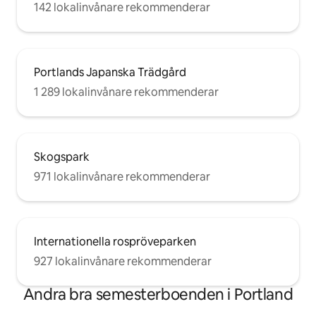
142 lokalinvånare rekommenderar
Portlands Japanska Trädgård
1 289 lokalinvånare rekommenderar
Skogspark
971 lokalinvånare rekommenderar
Internationella rospröveparken
927 lokalinvånare rekommenderar
Andra bra semesterboenden i Portland