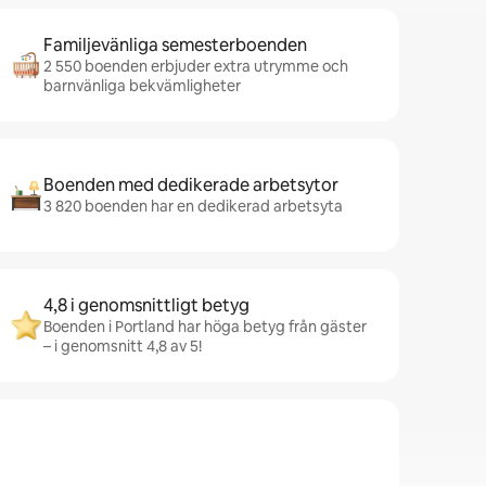
Familjevänliga semesterboenden
2 550 boenden erbjuder extra utrymme och
barnvänliga bekvämligheter
Boenden med dedikerade arbetsytor
3 820 boenden har en dedikerad arbetsyta
4,8 i genomsnittligt betyg
Boenden i Portland har höga betyg från gäster
– i genomsnitt 4,8 av 5!