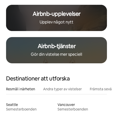
Airbnb-upplevelser
Upplev något nytt
Airbnb-tjänster
Gör din vistelse mer speciell
Destinationer att utforska
Resmål i närheten
Andra typer av vistelser
Främsta sevär
Seattle
Vancouver
Semesterboenden
Semesterboenden