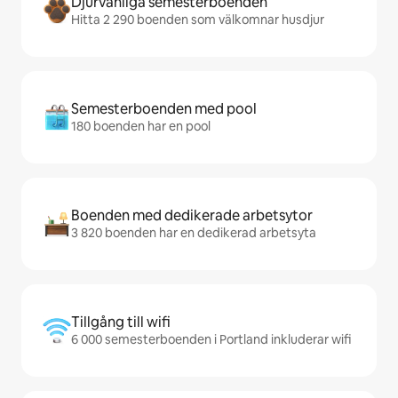
Djurvänliga semesterboenden
Hitta 2 290 boenden som välkomnar husdjur
Semesterboenden med pool
180 boenden har en pool
Boenden med dedikerade arbetsytor
3 820 boenden har en dedikerad arbetsyta
Tillgång till wifi
6 000 semesterboenden i Portland inkluderar wifi