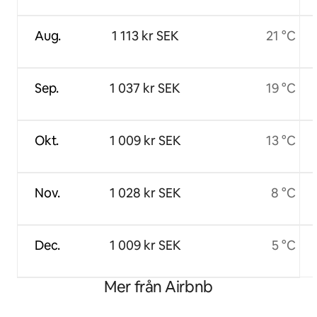
Aug.
1 113 kr SEK
21 °C
Sep.
1 037 kr SEK
19 °C
Okt.
1 009 kr SEK
13 °C
Nov.
1 028 kr SEK
8 °C
Dec.
1 009 kr SEK
5 °C
Mer från Airbnb