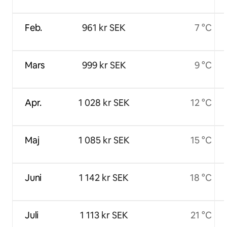
Feb.
961 kr SEK
7 °C
Mars
999 kr SEK
9 °C
Apr.
1 028 kr SEK
12 °C
Maj
1 085 kr SEK
15 °C
Juni
1 142 kr SEK
18 °C
Juli
1 113 kr SEK
21 °C