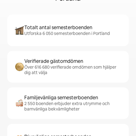
Totalt antal semesterboenden
Utforska 6 050 semesterboenden i Portland
Verifierade gästomdömen
Över 616 680 verifierade omdömen som hjälper
dig att välja
Familjevänliga semesterboenden
2 550 boenden erbjuder extra utrymme och
barnvänliga bekvämligheter