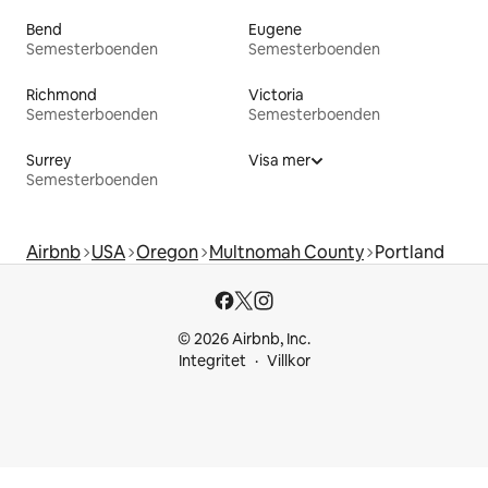
Bend
Eugene
Semesterboenden
Semesterboenden
Richmond
Victoria
Semesterboenden
Semesterboenden
Surrey
Visa mer
Semesterboenden
Airbnb
USA
Oregon
Multnomah County
Portland
© 2026 Airbnb, Inc.
Integritet
Villkor