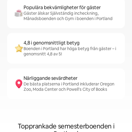
Populära bekvämligheter för gäster
Gäster älskar Självständig incheckning,
Månadsboenden och Gym i boenden i Portland
4,8 i genomsnittligt betyg
Boenden i Portland har höga betyg från gäster – i
genomsnitt 4,8 av 5!
Närliggande sevärdheter
De bästa platserna i Portland inkluderar Oregon
Zoo, Moda Center och Powell's City of Books
Topprankade semesterboenden i