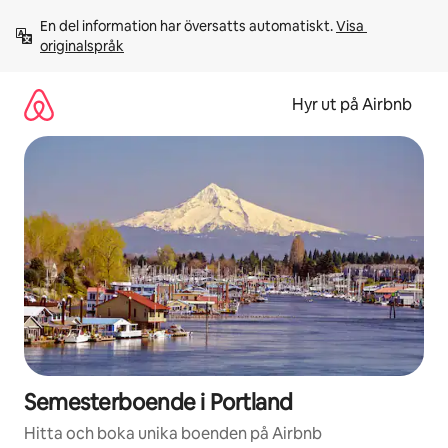
Hoppa
En del information har översatts automatiskt. 
Visa 
till
originalspråk
innehåll
Hyr ut på Airbnb
Semesterboende i Portland
Hitta och boka unika boenden på Airbnb